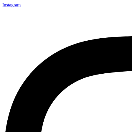
Instagram