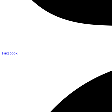
Facebook