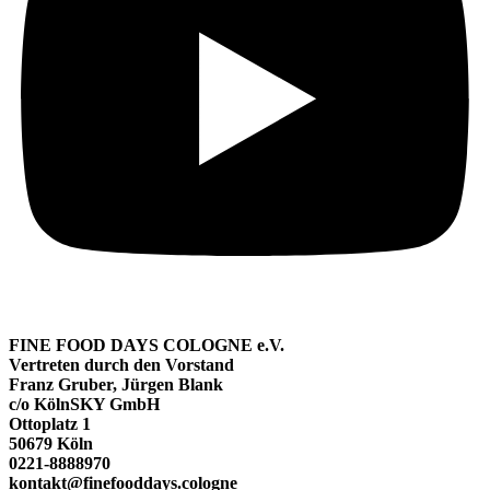
FINE FOOD DAYS COLOGNE e.V.
Vertreten durch den Vorstand
Franz Gruber, Jürgen Blank
c/o KölnSKY GmbH
Ottoplatz 1
50679 Köln
0221-8888970
kontakt@finefooddays.cologne