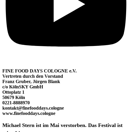
FINE FOOD DAYS COLOGNE e.V.
Vertreten durch den Vorstand
Franz Gruber, Jürgen Blank
c/o KölnSKY GmbH
Ottoplatz 1
50679 Köln
0221-8888970
kontakt@finefooddays.cologne
www.finefooddays.cologne
Michael Stern ist im Mai verstorben. Das Festival ist