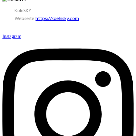
KölnSKY
Webseite
https://koelnsky.com
Instagram