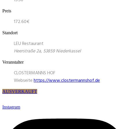
Preis
172.60€
Standort
LEU Restaurant
Heerstraße 2a, 53859 Niederkassel
Veranstalter
CLOSTERMANNS HOF
Webseite
https://www.clostermannshof.de
AUSVERKAUFT
Instagram