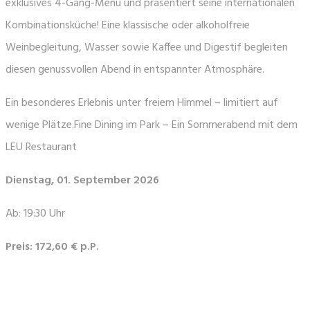
exklusives 4-Gang-Menü und präsentiert seine internationalen
Kombinationsküche! Eine klassische oder alkoholfreie
Weinbegleitung, Wasser sowie Kaffee und Digestif begleiten
diesen genussvollen Abend in entspannter Atmosphäre.
Ein besonderes Erlebnis unter freiem Himmel – limitiert auf
wenige Plätze.Fine Dining im Park – Ein Sommerabend mit dem
LEU Restaurant
Dienstag, 01. September 2026
Ab: 19:30 Uhr
Preis: 172,60 € p.P.